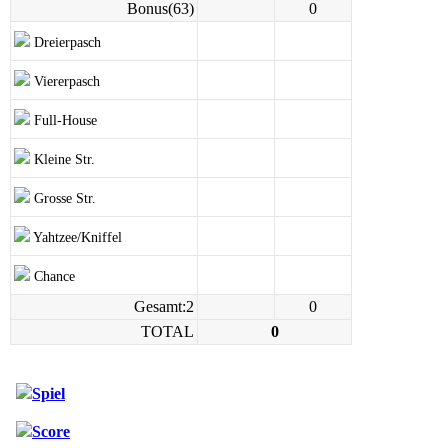
Bonus(63)
0
Dreierpasch
Viererpasch
Full-House
Kleine Str.
Grosse Str.
Yahtzee/Kniffel
Chance
Gesamt:2
0
TOTAL
0
Spiel
Score