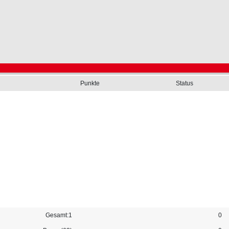
Punkte
Status
Gesamt:1
0