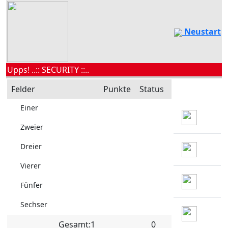
Neustart
Upps! ..:: SECURITY ::..
Felder
Punkte
Status
Einer
Zweier
Dreier
Vierer
Fünfer
Sechser
Gesamt:1
0